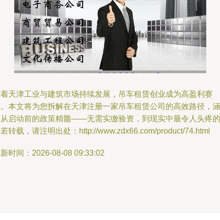
随着天津工业与建筑市场持续发展，吊车租赁创业成为高盈利赛
道。本文将为您拆解在天津注册一家吊车租赁公司的高效路径，
盖从启动前的政策精髓——无需实缴验资，到现实中最令人头疼
若转载，请注明出处：http://www.zdx66.com/product/74.html
新时间：2026-08-08 09:33:02