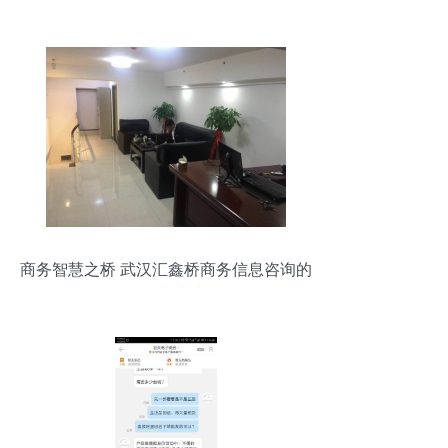
商务智慧之桥 武汉汇鑫桥商务信息咨询的
价值与实践