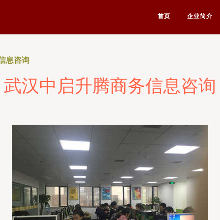
首页
企业简介
信息咨询
武汉中启升腾商务信息咨询