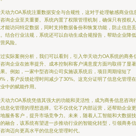
华天动力OA系统注重数据安全与合规性，这对于处理敏感商业信
的咨询企业至关重要。系统内置了权限管理机制，确保只有授权
员才能访问特定数据，同时支持数据备份和恢复功能，防止信息
失。结合行业法规，系统还可以自动生成合规报告，帮助企业降
运营风险。
通过实际案例分析，我们可以看到，引入华天动力OA系统的商务
息咨询企业在效率提升、成本控制和客户满意度方面均取得了显
成果。例如，一家中型咨询公司实施该系统后，项目周期缩短了
0%，客户反馈处理时间减少了30%。这充分证明了信息化管理
行业中的赋能作用。
华天动力OA系统凭借其强大的功能和灵活性，成为商务信息咨询
业信息化管理的理想选择。它不仅优化了内部运营，还帮助企业
好地服务客户，提升市场竞争力。未来，随着人工智能和大数据
术的融合，该系统有望进一步推动行业的智能化转型，引领商务
息咨询迈向更高水平的信息化管理时代。