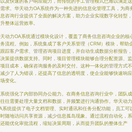
持以及快速的客户响应能力，而传统的手工管理模式已难以满足
些需求。华天动力OA系统作为一种先进的信息化管理工具，为商
信息咨询行业提供了全面的解决方案，助力企业实现数字化转型
提升整体运营效率。
华天动力OA系统通过模块化设计，覆盖了商务信息咨询企业的核
业务流程。例如，系统集成了客户关系管理（CRM）模块，帮助
业跟踪客户需求、管理咨询项目进度，并自动生成数据分析报告
为决策提供数据支持。同时，项目管理模块能够合理分配资源、
控项目成本，确保咨询服务的及时交付。这种一体化的管理方式
仅减少了人为错误，还提高了信息的透明度，使企业能够快速响
市场变化。
该系统强化了内部协同办公能力。在商务信息咨询行业中，团队
员往往需要处理大量文档和数据，并频繁进行沟通协作。华天动
OA系统提供了电子文档管理、实时通讯和任务分配功能，员工可
随时随地访问共享资源，减少信息孤岛现象。通过流程自动化，
统还能优化审批流程，缩短决策周期，从而提升团队的整体生产
力。