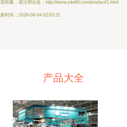
若转载，请注明出处：http://www.zdx66.com/product/1.html
新时间：2026-08-04 02:03:31
产品大全